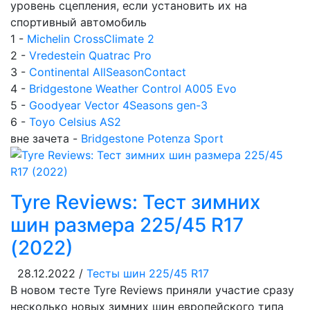
уровень сцепления, если установить их на
спортивный автомобиль
1 -
Michelin CrossClimate 2
2 -
Vredestein Quatrac Pro
3 -
Continental AllSeasonContact
4 -
Bridgestone Weather Control A005 Evo
5 -
Goodyear Vector 4Seasons gen-3
6 -
Toyo Celsius AS2
вне зачета -
Bridgestone Potenza Sport
Tyre Reviews: Тест зимних
шин размера 225/45 R17
(2022)
28.12.2022 /
Тесты шин 225/45 R17
В новом тесте Tyre Reviews приняли участие сразу
несколько новых зимних шин европейского типа