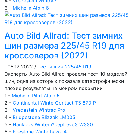
4 -
Vredestein Wintrac
6 -
Michelin Alpin 6
Auto Bild Allrad: Тест зимних
шин размера 225/45 R19 для
кроссоверов (2022)
05.12.2022 /
Тесты шин 225/45 R19
Эксперты Auto Bild Allrad провели тест 10 моделей
шин, одна из которых показала катастрофически
плохие результаты на мокром покрытии
1 -
Michelin Pilot Alpin 5
2 -
Continental WinterContact TS 870 P
3 -
Vredestein Wintrac Pro
4 -
Bridgestone Blizzak LM005
5 -
Hankook Winter i*cept evo3 W330
6 -
Firestone Winterhawk 4