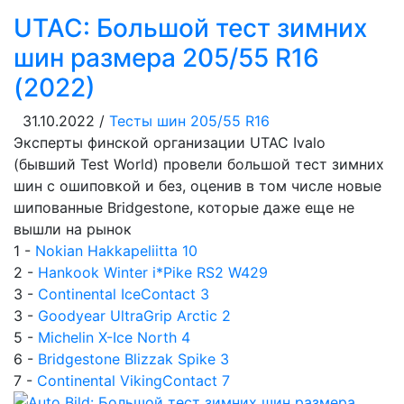
UTAC: Большой тест зимних
шин размера 205/55 R16
(2022)
31.10.2022 /
Тесты шин 205/55 R16
Эксперты финской организации UTAC Ivalo
(бывший Test World) провели большой тест зимних
шин с ошиповкой и без, оценив в том числе новые
шипованные Bridgestone, которые даже еще не
вышли на рынок
1 -
Nokian Hakkapeliitta 10
2 -
Hankook Winter i*Pike RS2 W429
3 -
Continental IceContact 3
3 -
Goodyear UltraGrip Arctic 2
5 -
Michelin X-Ice North 4
6 -
Bridgestone Blizzak Spike 3
7 -
Continental VikingContact 7