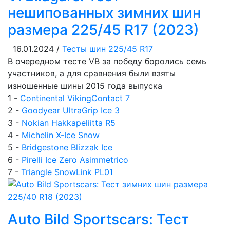
нешипованных зимних шин
размера 225/45 R17 (2023)
16.01.2024 /
Тесты шин 225/45 R17
В очередном тесте VB за победу боролись семь
участников, а для сравнения были взяты
изношенные шины 2015 года выпуска
1 -
Continental VikingContact 7
2 -
Goodyear UltraGrip Ice 3
3 -
Nokian Hakkapeliitta R5
4 -
Michelin X-Ice Snow
5 -
Bridgestone Blizzak Ice
6 -
Pirelli Ice Zero Asimmetrico
7 -
Triangle SnowLink PL01
Auto Bild Sportscars: Тест