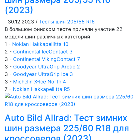
(2023)
30.12.2023 /
Тесты шин 205/55 R16
В большом финском тесте приняли участие 22
модели шин различных категорий
1 -
Nokian Hakkapeliitta 10
2 -
Continental IceContact 3
3 -
Continental VikingContact 7
3 -
Goodyear UltraGrip Arctic 2
3 -
Goodyear UltraGrip Ice 3
3 -
Michelin X-Ice North 4
7 -
Nokian Hakkapeliitta R5
Auto Bild Allrad: Тест зимних
шин размера 225/60 R18 для
кроссоверов (2023)