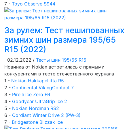
7 -
Toyo Observe S944
За рулем: Тест нешипованных
зимних шин размера 195/65
R15 (2022)
02.12.2022 /
Тесты шин 195/65 R15
Новинка от Nokian встретилась с прямыми
конкурентами в тесте отечественного журнала
1 -
Nokian Hakkapeliitta R5
2 -
Continental VikingContact 7
3 -
Pirelli Ice Zero FR
4 -
Goodyear UltraGrip Ice 2
5 -
Nokian Nordman RS2
6 -
Cordiant Winter Drive 2 (PW-3)
7 -
Bridgestone Blizzak Ice