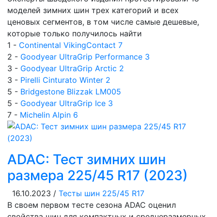
моделей зимних шин трех категорий и всех
ценовых сегментов, в том числе самые дешевые,
которые только получилось найти
1 -
Continental VikingContact 7
2 -
Goodyear UltraGrip Performance 3
3 -
Goodyear UltraGrip Arctic 2
3 -
Pirelli Cinturato Winter 2
5 -
Bridgestone Blizzak LM005
5 -
Goodyear UltraGrip Ice 3
7 -
Michelin Alpin 6
ADAC: Тест зимних шин
размера 225/45 R17 (2023)
16.10.2023 /
Тесты шин 225/45 R17
В своем первом тесте сезона ADAC оценил
свойства шин для компактных и среднеразмерных