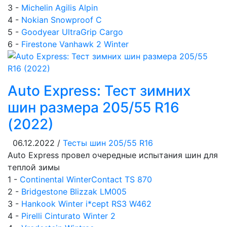
3 -
Michelin Agilis Alpin
4 -
Nokian Snowproof C
5 -
Goodyear UltraGrip Cargo
6 -
Firestone Vanhawk 2 Winter
Auto Express: Тест зимних
шин размера 205/55 R16
(2022)
06.12.2022 /
Тесты шин 205/55 R16
Auto Express провел очередные испытания шин для
теплой зимы
1 -
Continental WinterContact TS 870
2 -
Bridgestone Blizzak LM005
3 -
Hankook Winter i*cept RS3 W462
4 -
Pirelli Cinturato Winter 2