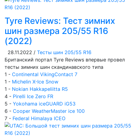
Tyre Reviews: Тест зимних
шин размера 205/55 R16
(2022)
28.11.2022 /
Тесты шин 205/55 R16
Британский портал Tyre Reviews впервые провел
тесты зимних шин скандинавского типа
1 -
Continental VikingContact 7
1 -
Michelin X-Ice Snow
1 -
Nokian Hakkapeliitta R5
4 -
Pirelli Ice Zero FR
5 -
Yokohama iceGUARD iG53
6 -
Cooper WeatherMaster ice 100
7 -
Federal Himalaya ICEO