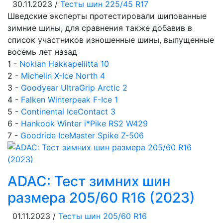
30.11.2023 /
Тесты шин 225/45 R17
Шведские эксперты протестировали шипованные
зимние шины, для сравнения также добавив в
список участников изношенные шины, выпущенные
восемь лет назад
1 -
Nokian Hakkapeliitta 10
2 -
Michelin X-Ice North 4
3 -
Goodyear UltraGrip Arctic 2
4 -
Falken Winterpeak F-Ice 1
5 -
Continental IceContact 3
6 -
Hankook Winter i*Pike RS2 W429
7 -
Goodride IceMaster Spike Z-506
ADAC: Тест зимних шин
размера 205/60 R16 (2023)
01.11.2023 /
Тесты шин 205/60 R16