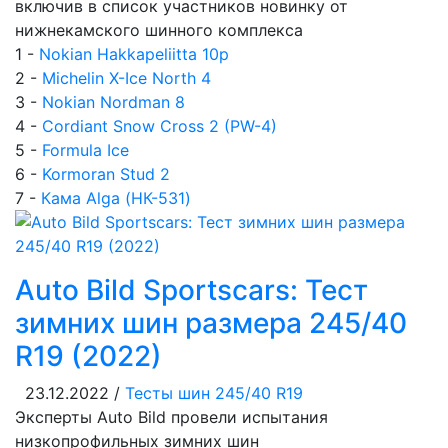
включив в список участников новинку от
нижнекамского шинного комплекса
1 -
Nokian Hakkapeliitta 10p
2 -
Michelin X-Ice North 4
3 -
Nokian Nordman 8
4 -
Cordiant Snow Cross 2 (PW-4)
5 -
Formula Ice
6 -
Kormoran Stud 2
7 -
Кама Alga (НК-531)
Auto Bild Sportscars: Тест
зимних шин размера 245/40
R19 (2022)
23.12.2022 /
Тесты шин 245/40 R19
Эксперты Auto Bild провели испытания
низкопрофильных зимних шин