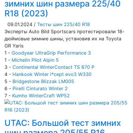
зимних шин размера 225/40
R18 (2023)
09.01.2024 /
Тесты шин 225/40 R18
Эксперты Auto Bild Sportscars протестировали 18-
дюймовые зимние шины, установив их на Toyota
GR Yaris
1 -
Goodyear UltraGrip Performance 3
1 -
Michelin Pilot Alpin 5
3 -
Continental WinterContact TS 870 P
4 -
Hankook Winter i*cept evo3 W330
5 -
Bridgestone Blizzak LM005
6 -
Pirelli Cinturato Winter 2
7 -
Kumho WinterCraft WP52
UTAC: Большой тест зимних
шин размера 205/55 R16