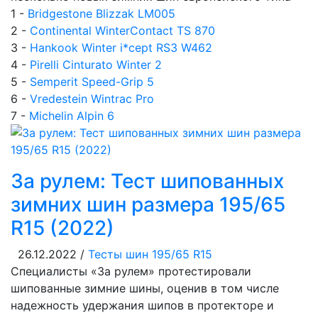
1 -
Bridgestone Blizzak LM005
2 -
Continental WinterContact TS 870
3 -
Hankook Winter i*cept RS3 W462
4 -
Pirelli Cinturato Winter 2
5 -
Semperit Speed-Grip 5
6 -
Vredestein Wintrac Pro
7 -
Michelin Alpin 6
За рулем: Тест шипованных
зимних шин размера 195/65
R15 (2022)
26.12.2022 /
Тесты шин 195/65 R15
Специалисты «За рулем» протестировали
шипованные зимние шины, оценив в том числе
надежность удержания шипов в протекторе и