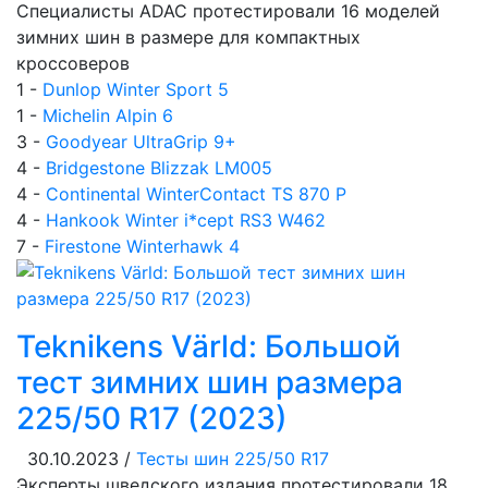
Специалисты ADAC протестировали 16 моделей
зимних шин в размере для компактных
кроссоверов
1 -
Dunlop Winter Sport 5
1 -
Michelin Alpin 6
3 -
Goodyear UltraGrip 9+
4 -
Bridgestone Blizzak LM005
4 -
Continental WinterContact TS 870 P
4 -
Hankook Winter i*cept RS3 W462
7 -
Firestone Winterhawk 4
Teknikens Värld: Большой
тест зимних шин размера
225/50 R17 (2023)
30.10.2023 /
Тесты шин 225/50 R17
Эксперты шведского издания протестировали 18