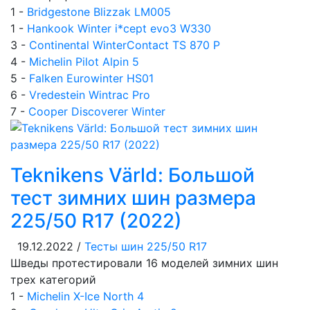
1 -
Bridgestone Blizzak LM005
1 -
Hankook Winter i*cept evo3 W330
3 -
Continental WinterContact TS 870 P
4 -
Michelin Pilot Alpin 5
5 -
Falken Eurowinter HS01
6 -
Vredestein Wintrac Pro
7 -
Cooper Discoverer Winter
Teknikens Värld: Большой
тест зимних шин размера
225/50 R17 (2022)
19.12.2022 /
Тесты шин 225/50 R17
Шведы протестировали 16 моделей зимних шин
трех категорий
1 -
Michelin X-Ice North 4