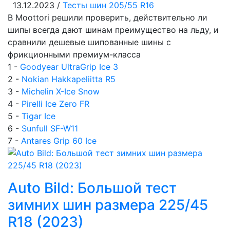
13.12.2023 /
Тесты шин 205/55 R16
В Moottori решили проверить, действительно ли
шипы всегда дают шинам преимущество на льду, и
сравнили дешевые шипованные шины с
фрикционными премиум-класса
1 -
Goodyear UltraGrip Ice 3
2 -
Nokian Hakkapeliitta R5
3 -
Michelin X-Ice Snow
4 -
Pirelli Ice Zero FR
5 -
Tigar Ice
6 -
Sunfull SF-W11
7 -
Antares Grip 60 Ice
Auto Bild: Большой тест
зимних шин размера 225/45
R18 (2023)