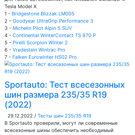
Tesla Model X
1 -
Bridgestone Blizzak LM005
2 -
Goodyear UltraGrip Performance 3
3 -
Michelin Pilot Alpin 5 SUV
4 -
Continental WinterContact TS 870 P
5 -
Pirelli Scorpion Winter 2
6 -
Vredestein Wintrac Pro
7 -
Falken Eurowinter HS02 Pro
Sportauto: Тест всесезонных
шин размера 235/35 R19
(2022)
29.12.2022 /
Тесты шин 235/35 R19
В Sportauto проверили, могут ли современные
всесезонные шины обеспечить необходимый