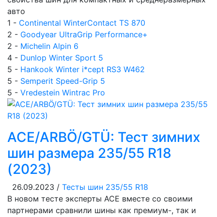
авто
1 -
Continental WinterContact TS 870
2 -
Goodyear UltraGrip Performance+
2 -
Michelin Alpin 6
4 -
Dunlop Winter Sport 5
5 -
Hankook Winter i*cept RS3 W462
5 -
Semperit Speed-Grip 5
5 -
Vredestein Wintrac Pro
ACE/ARBÖ/GTÜ: Тест зимних
шин размера 235/55 R18
(2023)
26.09.2023 /
Тесты шин 235/55 R18
В новом тесте эксперты ACE вместе со своими
партнерами сравнили шины как премиум-, так и