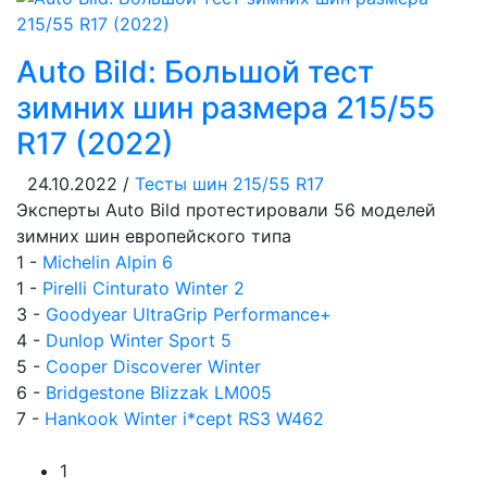
Auto Bild: Большой тест
зимних шин размера 215/55
R17 (2022)
24.10.2022 /
Тесты шин 215/55 R17
Эксперты Auto Bild протестировали 56 моделей
зимних шин европейского типа
1 -
Michelin Alpin 6
1 -
Pirelli Cinturato Winter 2
3 -
Goodyear UltraGrip Performance+
4 -
Dunlop Winter Sport 5
5 -
Cooper Discoverer Winter
6 -
Bridgestone Blizzak LM005
7 -
Hankook Winter i*cept RS3 W462
1