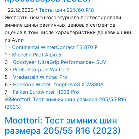
22.12.2023 /
Тесты шин 225/60 R18
Эксперты немецкого журнала протестировали
зимние шины различных ценовых сегментов,
оценив в том числе характеристики дешевых шин
из Азии
1 -
Continental WinterContact TS 870 P
1 -
Michelin Pilot Alpin 5
3 -
Goodyear UltraGrip Performance+ SUV
3 -
Pirelli Scorpion Winter 2
5 -
Vredestein Wintrac Pro
6 -
Hankook Winter i*cept evo3 X W330A
7 -
Falken Eurowinter HS02 Pro
Moottori: Тест зимних шин
размера 205/55 R16 (2023)