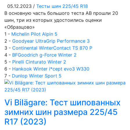
05.12.2023 /
Тесты шин 225/45 R18
В основную часть большого теста AB прошли 20
шин, три из которых удостоились оценки
«Образцово»
1 -
Michelin Pilot Alpin 5
2 -
Goodyear UltraGrip Performance 3
3 -
Continental WinterContact TS 870 P
4 -
BFGoodrich g-Force Winter 2
5 -
Pirelli Cinturato Winter 2
6 -
Hankook Winter i*cept evo3 W330
7 -
Dunlop Winter Sport 5
Vi Bilägare: Тест шипованных
зимних шин размера 225/45
R17 (2023)