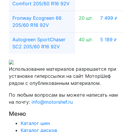
Comfort 205/60 R16 92V
Fronway Ecogreen 66
20 шт.
7 499
₽
205/60 R16 92V
Autogreen SportChaser
40 шт.
5 189
₽
SC2 205/60 R16 92V
Использование материалов разрешается при
установке гиперссылки на сайт МоторШеф
рядом с опубликованным материалом.
По любым вопросам вы можете написать нам
на почту:
info@motorshef.ru
Меню
Каталог шин
Каталог дисков