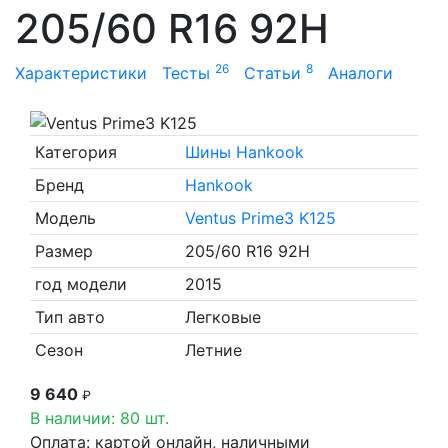
205/60 R16 92H
26
8
Характеристики
Тесты
Статьи
Аналоги
Категория
Шины Hankook
Бренд
Hankook
Модель
Ventus Prime3 K125
Размер
205/60 R16 92H
год модели
2015
Тип авто
Легковые
Сезон
Летние
9 640
₽
В наличии: 80 шт.
Оплата: картой онлайн, наличными