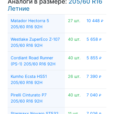
Аналоги в размере:
205/60 R16
Летние
Matador Hectorra 5
27 шт.
10 448
₽
205/60 R16 92H
Westlake ZuperEco Z-107
40 шт.
5 658
₽
205/60 R16 92H
Cordiant Road Runner
40 шт.
5 855
₽
(PS-1) 205/60 R16 92H
Kumho Ecsta HS51
26 шт.
7 390
₽
205/60 R16 92H
Pirelli Cinturato P7
40 шт.
7 040
₽
205/60 R16 92H
Starmaxx Novaro ST532
11 шт.
7 026
₽