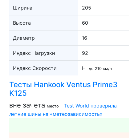
Ширина
205
Высота
60
Диаметр
16
Индекс Нагрузки
92
Индекс Скорости
H
до 210 км/ч
Тесты Hankook Ventus Prime3
K125
вне зачета
-
Test World проверила
место
летние шины на «метеозависимость»