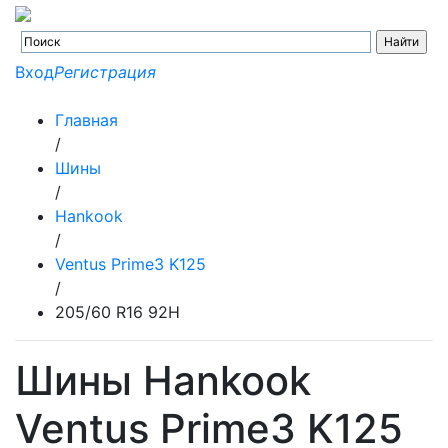
Вход
Регистрация
Главная
/
Шины
/
Hankook
/
Ventus Prime3 K125
/
205/60 R16 92H
Шины Hankook
Ventus Prime3 K125