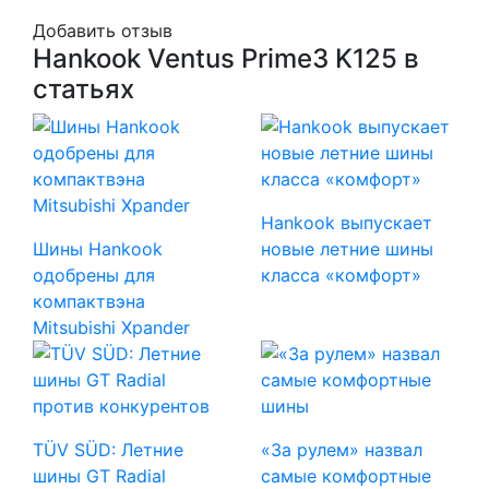
Добавить отзыв
Hankook Ventus Prime3 K125 в
статьях
Hankook выпускает
Шины Hankook
новые летние шины
одобрены для
класса «комфорт»
компактвэна
Mitsubishi Xpander
TÜV SÜD: Летние
«За рулем» назвал
шины GT Radial
самые комфортные