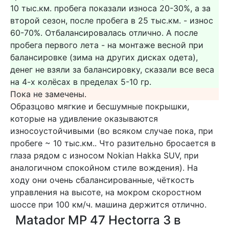
10 тыс.км. пробега показали износа 20-30%, а за
второй сезон, после пробега в 25 тыс.км. - износ
60-70%. Отбалансировалась отлично. А после
пробега первого лета - на монтаже весной при
балансировке (зима на других дисках одета),
денег не взяли за балансировку, сказали все веса
на 4-х колёсах в пределах 5-10 гр.
Пока не замечены.
Образцово мягкие и бесшумные покрышки,
которые на удивление оказываются
износоустойчивыми (во всяком случае пока, при
пробеге ~ 10 тыс.км.. Что разительно бросается в
глаза рядом с износом Nokian Hakka SUV, при
аналогичном спокойном стиле вождения). На
ходу они очень сбалансированные, чёткость
управления на высоте, на мокром скоростном
шоссе при 100 км/ч. машина держится отлично.
Matador MP 47 Hectorra 3 в