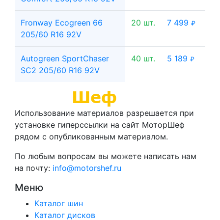
Fronway Ecogreen 66
20 шт.
7 499
₽
205/60 R16 92V
Autogreen SportChaser
40 шт.
5 189
₽
SC2 205/60 R16 92V
Использование материалов разрешается при
установке гиперссылки на сайт МоторШеф
рядом с опубликованным материалом.
По любым вопросам вы можете написать нам
на почту:
info@motorshef.ru
Меню
Каталог шин
Каталог дисков