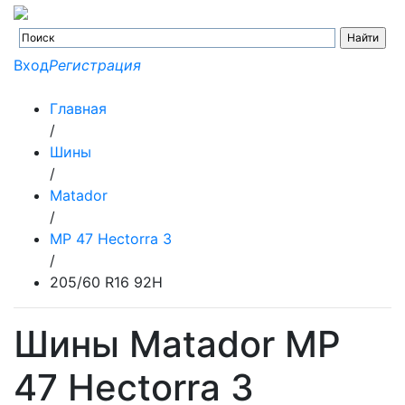
Вход
Регистрация
Главная
/
Шины
/
Matador
/
MP 47 Hectorra 3
/
205/60 R16 92H
Шины Matador MP
47 Hectorra 3