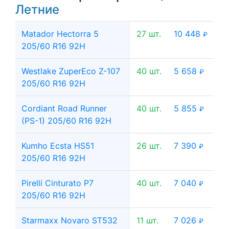
Летние
Matador Hectorra 5
27 шт.
10 448
₽
205/60 R16 92H
Westlake ZuperEco Z-107
40 шт.
5 658
₽
205/60 R16 92H
Cordiant Road Runner
40 шт.
5 855
₽
(PS-1) 205/60 R16 92H
Kumho Ecsta HS51
26 шт.
7 390
₽
205/60 R16 92H
Pirelli Cinturato P7
40 шт.
7 040
₽
205/60 R16 92H
Starmaxx Novaro ST532
11 шт.
7 026
₽