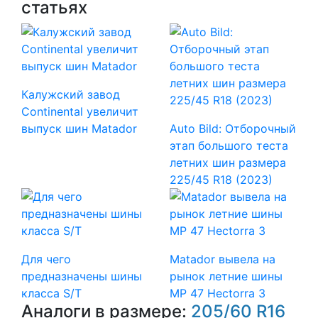
статьях
Калужский завод
Continental увеличит
выпуск шин Matador
Auto Bild: Отборочный
этап большого теста
летних шин размера
225/45 R18 (2023)
Для чего
Matador вывела на
предназначены шины
рынок летние шины
класса S/T
MP 47 Hectorra 3
Аналоги в размере:
205/60 R16