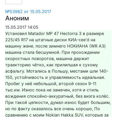
№53982 от 15.05.2017
Аноним
15.05.2017 14:05
Установил Matador MP 47 Hectorra 3 в размере
225/45 R17 на штатные диски КИА-cee'd на
машину жене. после зимнего НОКИАНА (WR A3)
машина стала бесшумной. При прохождении
скоростных поворотов, машина держит
траекторию чётко, как прилипшая к сухому
асфальту. Мотались в Польшу, местами шли 140-
150, устойчивость и управляемость идеальная.
Пробег у неё небольшой, второй сезон 9-11
тыс.км. Износ пока не замечен, хотя и стиль
вождения спокойно-аккуратный, без визга колёс.
При такой цепкости, думал износ будет большим,
но по факту оказалось все очень хорошо, По
сравнению с моим Nokian Hakka SUV, которые за