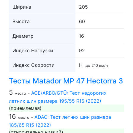
Ширина
205
Высота
60
Диаметр
16
Индекс Нагрузки
92
Индекс Скорости
H
до 210 км/ч
Тесты Matador MP 47 Hectorra 3
5
-
ACE/ARBÖ/GTÜ: Тест недорогих
место
летних шин размера 195/55 R16 (2022)
(приемлемая)
16
-
ADAC: Тест летних шин размера
место
185/65 R15 (2022)
(относительно низкий)