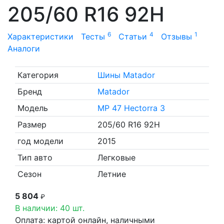
205/60 R16 92H
6
4
1
Характеристики
Тесты
Статьи
Отзывы
Аналоги
Категория
Шины Matador
Бренд
Matador
Модель
MP 47 Hectorra 3
Размер
205/60 R16 92H
год модели
2015
Тип авто
Легковые
Сезон
Летние
5 804
₽
В наличии: 40 шт.
Оплата: картой онлайн, наличными