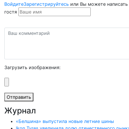
Войдите
Зарегистрируйтесь
или Вы можете написать
гостя
Загрузить изображения:
Отправить
Журнал
«Белшина» выпустила новые летние шины
Ikon Tyres увеличила долю отечественного рынк